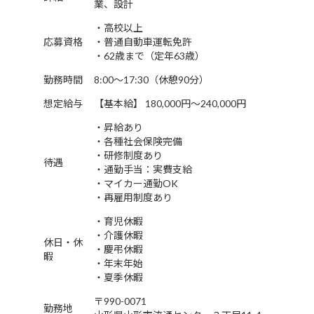
業、設計
・高校以上
応募資格
・普通自動車運転免許
・62歳まで（定年63歳）
勤務時間
8:00～17:30（休憩90分）
想定給与
【基本給】 180,000円～240,000円
・昇給あり
・各種社会保険完備
・研修制度あり
待遇
・通勤手当：実費支給
・マイカー通勤OK
・再雇用制度あり
・育児休暇
・介護休暇
休日・休
・慶弔休暇
暇
・年末年始
・夏季休暇
〒990-0071
勤務地