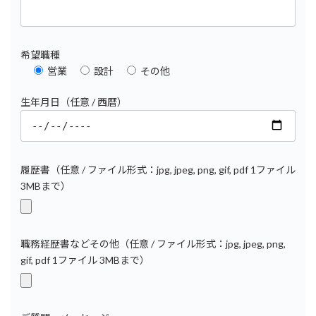
希望職種
営業
設計
その他
生年月日（任意 / 西暦）
履歴書（任意 / ファイル形式：jpg, jpeg, png, gif, pdf 1ファイル
3MBまで）
職務経歴書などその他（任意 / ファイル形式：jpg, jpeg, png,
gif, pdf 1ファイル 3MBまで）