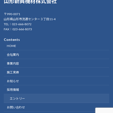
山形新興機材株式会社
〒990-0071
山形県山形市流通センター３丁目11-4
TEL：023-666-8072
FAX：023-666-8073
Contents
HOME
会社案内
事業内容
施工実績
お知らせ
採用情報
エントリー
お問い合わせ